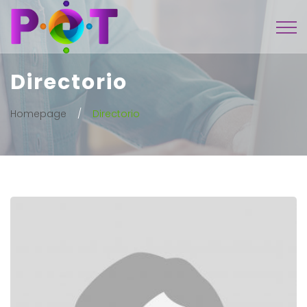
Directorio
Homepage
Directorio