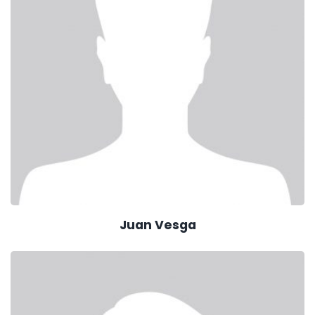
Juan Vesga