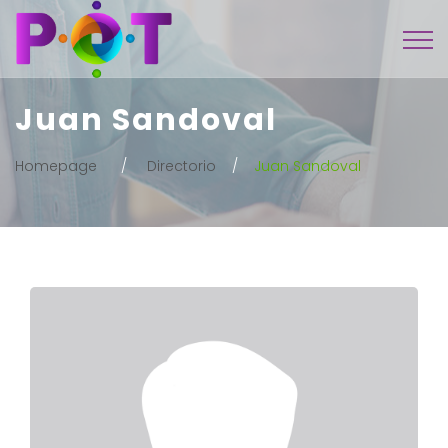
Juan Sandoval
Homepage
Directorio
Juan Sandoval