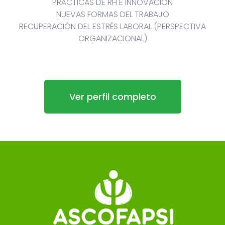
PRÁCTICAS DE RH E INNOVACIÓN
NUEVAS FORMAS DEL TRABAJO
RECUPERACIÓN DEL ESTRÉS LABORAL (PERSPECTIVA
ORGANIZACIONAL)
Ver perfil completo