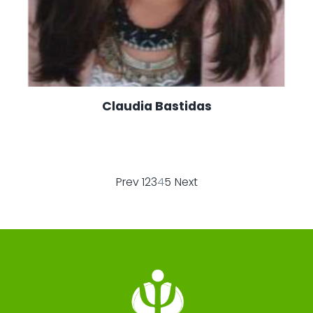
Claudia Bastidas
Prev
1
2
3
4
5
Next