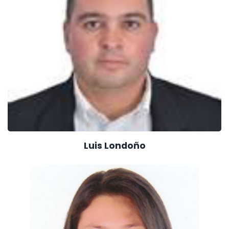
Luis Londoño