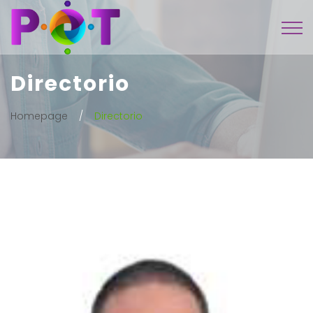
Directorio
Homepage
Directorio