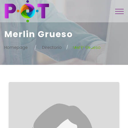
Merlin Grueso
Homepage
Directorio
Merlin Grueso