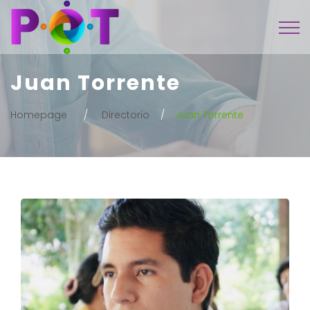
Juan Torrente
Homepage
Directorio
Juan Torrente