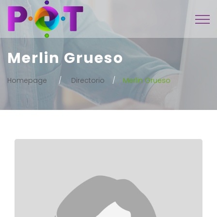
Merlin Grueso
Homepage
Directorio
Merlin Grueso