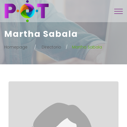
Martha Sabala
Homepage
Directorio
Martha Sabala