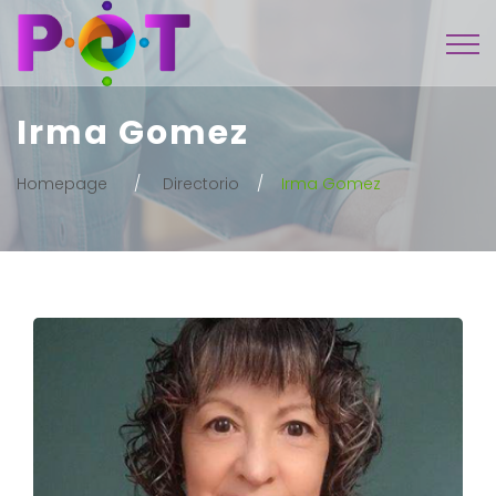
Irma Gomez
Homepage
Directorio
Irma Gomez