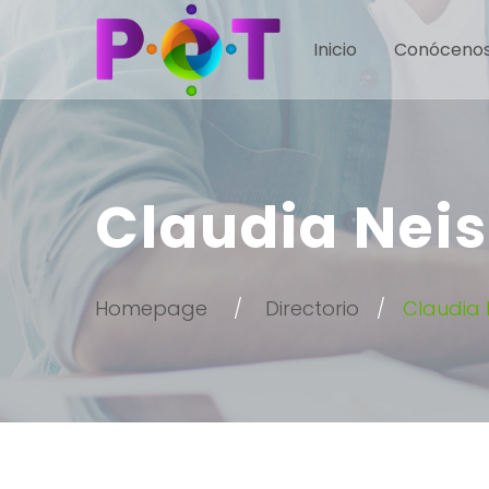
Inicio
Conóceno
Claudia Nei
Homepage
Directorio
Claudia 