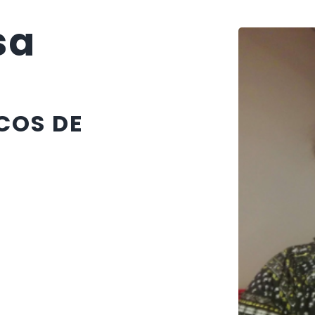
sa
COS DE