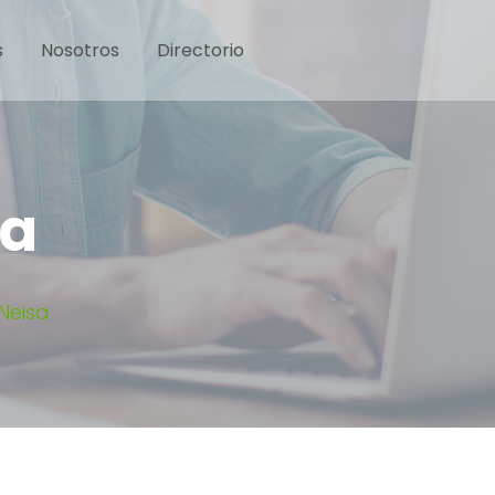
s
Nosotros
Directorio
sa
Neisa