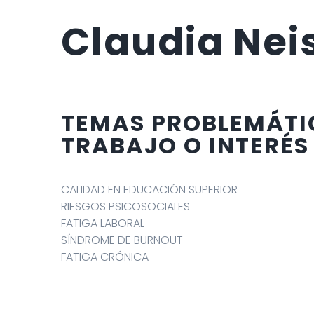
Claudia Nei
TEMAS PROBLEMÁTI
TRABAJO O INTERÉS
CALIDAD EN EDUCACIÓN SUPERIOR
RIESGOS PSICOSOCIALES
FATIGA LABORAL
SÍNDROME DE BURNOUT
FATIGA CRÓNICA