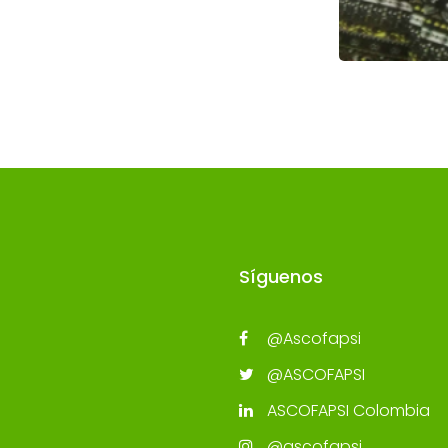
Síguenos
@Ascofapsi
@ASCOFAPSI
ASCOFAPSI Colombia
@ascofapsi